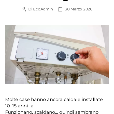
Di
EcoAdmin
30 Marzo 2026
Autore
Data
articolo
dell'articolo
Molte case hanno ancora caldaie installate
10–15 anni fa.
Funzionano, scaldano… quindi sembrano