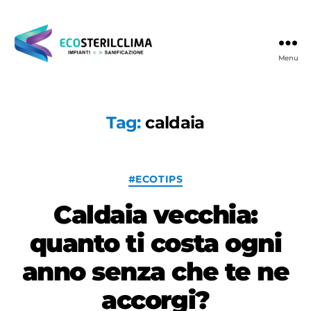
Menu
Ecosterilclima
Tag:
caldaia
Categorie
#ECOTIPS
Caldaia vecchia:
quanto ti costa ogni
anno senza che te ne
accorgi?