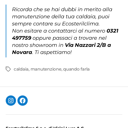
Ricorda che se hai dubbi in merito alla
manutenzione della tua caldaia, puoi
sempre contare su Ecosterilclima.
Non esitare a contattarci al numero
0321
497759
oppure passaci a trovare nel
nostro showroom in
Via Nazzari 2/B a
Novara
. Ti aspettiamo!
caldaia
,
manutenzione
,
quando farla
Tag
Instagram
Facebook