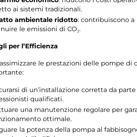
etto ai sistemi tradizionali.
atto ambientale ridotto
: contribuiscono a
nuire le emissioni di CO₂.
li per l’Efficienza
ssimizzare le prestazioni delle pompe di c
rtante:
curarsi di un’installazione corretta da parte
essionisti qualificati.
ttuare una manutenzione regolare per gara
unzionamento ottimale.
uare la potenza della pompa al fabbisogn