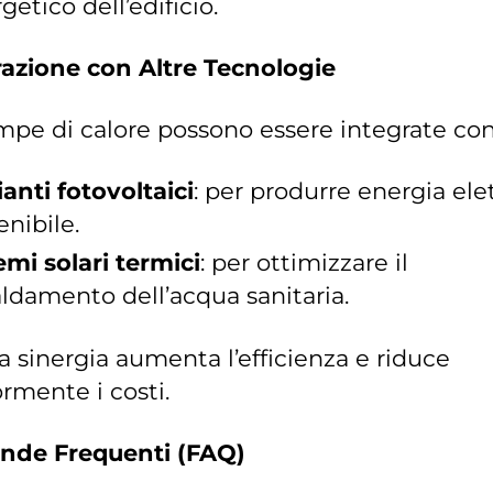
getico dell’edificio.
razione con Altre Tecnologie
pe di calore possono essere integrate con
anti fotovoltaici
: per produrre energia ele
enibile.
emi solari termici
: per ottimizzare il
aldamento dell’acqua sanitaria.
 sinergia aumenta l’efficienza e riduce
ormente i costi.
de Frequenti (FAQ)