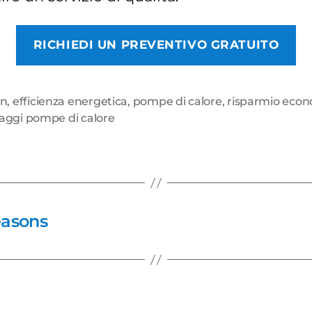
RICHIEDI UN PREVENTIVO GRATUITO
in
,
efficienza energetica
,
pompe di calore
,
risparmio eco
aggi pompe di calore
easons