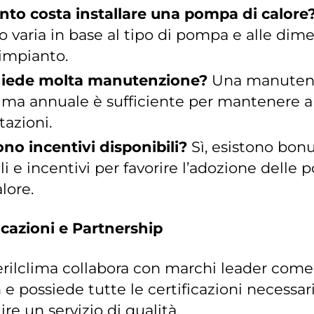
to costa installare una pompa di calore
o varia in base al tipo di pompa e alle dim
’impianto.
hiede molta manutenzione?
Una manuten
ma annuale è sufficiente per mantenere a
tazioni.
ono incentivi disponibili?
Sì, esistono bon
ali e incentivi per favorire l’adozione delle
alore.
icazioni e Partnership
rilclima collabora con marchi leader come
 e possiede tutte le certificazioni necessar
ire un servizio di qualità.