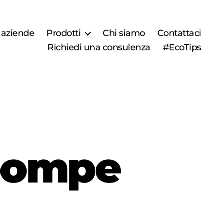
r aziende
Prodotti
Chi siamo
Contattaci
Richiedi una consulenza
#EcoTips
 pompe