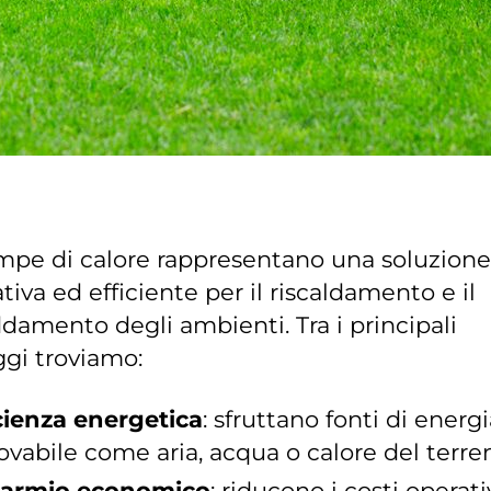
mpe di calore rappresentano una soluzione
tiva ed efficiente per il riscaldamento e il
ddamento degli ambienti. Tra i principali
gi troviamo:
cienza energetica
: sfruttano fonti di energ
ovabile come aria, acqua o calore del terre
parmio economico
: riducono i costi operati