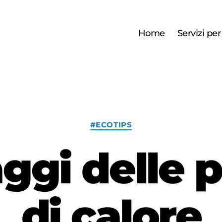
Home
Servizi pe
Categorie
#ECOTIPS
ggi delle
di calore