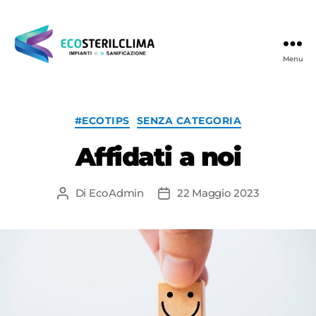
Menu
Ecosterilclima
Categorie
#ECOTIPS
SENZA CATEGORIA
Affidati a noi
Di
EcoAdmin
22 Maggio 2023
Autore
Data
articolo
dell'articolo