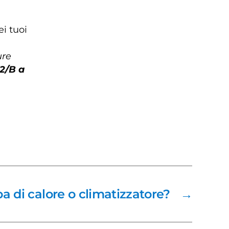
ei tuoi
re
 2/B a
 di calore o climatizzatore?
→