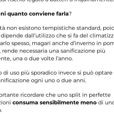
ni quanto conviene farla
?
ltà non esistono tempistiche standard, poi
dipende dall’utilizzo che si fa del climatizz
zarlo spesso, magari anche d’inverno in po
, rende necessaria una sanificazione più
nte, una o due volte l’anno.
o di uso più sporadico invece si può optare
nificazione ogni uno o due anni.
rtante ricordare che uno split in perfette
zioni
consuma sensibilmente meno
di un
.