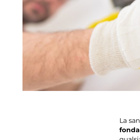
La san
fonda
qualsi