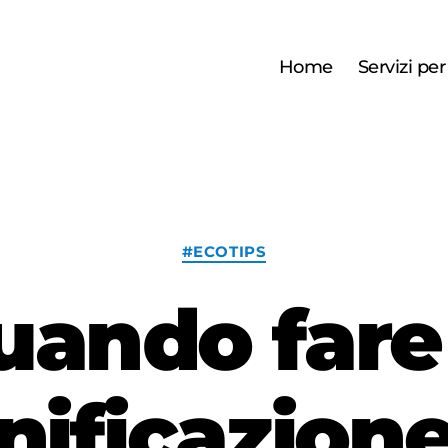
Home
Servizi pe
Categorie
#ECOTIPS
uando fare 
nificazione