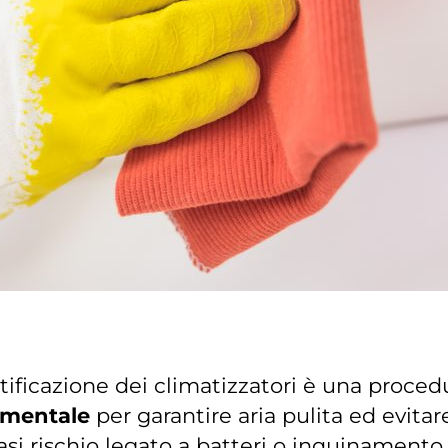
tificazione dei climatizzatori è una proced
mentale
per garantire aria pulita ed evitar
asi rischio legato a batteri o inquinamento.