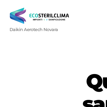
Ecosterilclima
Daikin Aerotech Novara
Q
sa