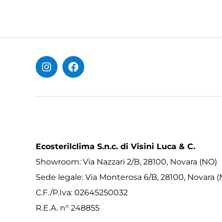
Instagram
Facebook
Ecosterilclima S.n.c. di Visini Luca & C.
Showroom: Via Nazzari 2/B, 28100, Novara (NO)
Sede legale: Via Monterosa 6/B, 28100, Novara 
C.F./P.Iva: 02645250032
R.E.A. n° 248855