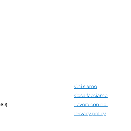
Chi siamo
Cosa facciamo
(NO)
Lavora con noi
Privacy policy